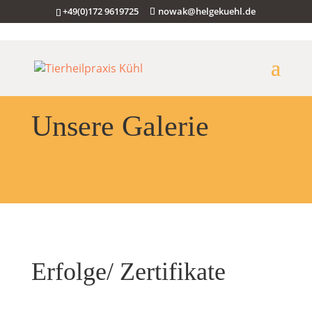
+49(0)172 9619725
nowak@helgekuehl.de
Unsere Galerie
Erfolge/ Zertifikate